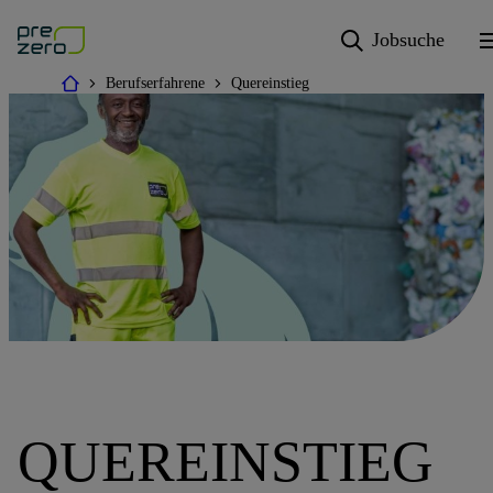
Jobsuche
Berufserfahrene
Quereinstieg
QUEREINSTIEG